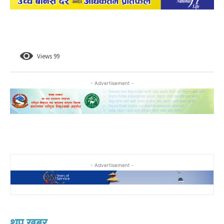
Views
99
- Advertisement -
- Advertisement -
थप खबर