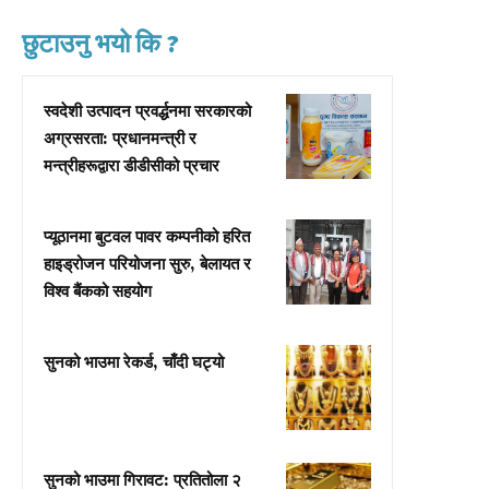
छुटाउनु भयो कि ?
स्वदेशी उत्पादन प्रवर्द्धनमा सरकारको
अग्रसरता: प्रधानमन्त्री र
मन्त्रीहरूद्वारा डीडीसीको प्रचार
प्यूठानमा बुटवल पावर कम्पनीको हरित
हाइड्रोजन परियोजना सुरु, बेलायत र
विश्व बैंकको सहयोग
सुनको भाउमा रेकर्ड, चाँदी घट्यो
सुनको भाउमा गिरावट: प्रतितोला २