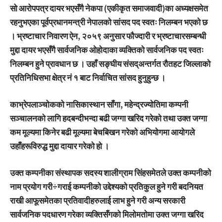
सो आरोपपत्र दायर भएसँगै नेकपा (एकीकृत समाजवादी)का अध्यक्षसमेत
रहनुभएका पूर्वप्रधानमन्त्री नेपालको सांसद पद स्वतः निलम्बन भएको छ
। भ्रष्टाचार निवारण ऐन, २०५९ अनुसार फौज्दारी र भ्रष्टाचारसम्बन्धी
मुद्दा दायर भएसँगै सार्वजनिक ओहोदाका व्यक्तिको सार्वजनिक पद स्वतः
निलम्बन हुने प्रावधान छ । उहाँ सङ्घीय संसद्अन्तर्गत रौतहट जिल्लाको
प्रतिनिधिसभा क्षेत्र नं १ बाट निर्वाचित सांसद हुनुहुन्छ ।
काभ्रेपलाञ्चोकको नासिकास्थान साँगा, महेन्द्रज्योतिमा कम्पनी
सञ्चालनको लागि हदबन्दीभन्दा बढी जग्गा खरिद गरेको तथा उक्त जग्गा
कम मूल्यमा किनेर बढी मूल्यमा बेचबिखन गरेको अभियोगमा आयोगले
उहाँहरूविरुद्ध मुद्दा दायार गरेको हो ।
उक्त कम्पनीका संस्थापक सदस्य शालीग्राम सिंहसमेतले उक्त कम्पनीको
नाम प्रयोग गरी÷गराई कम्पनीको उद्देश्यको प्रतिकुल हुने गरी बदनियत
राखी आफूसमेतका प्रतिवादीहरुलाई लाभ हुने गरी अन्य सरकारी
सार्वजनिक पदधारण गरेका व्यक्तिसँगको मिलोमतोमा उक्त जग्गा खरिद