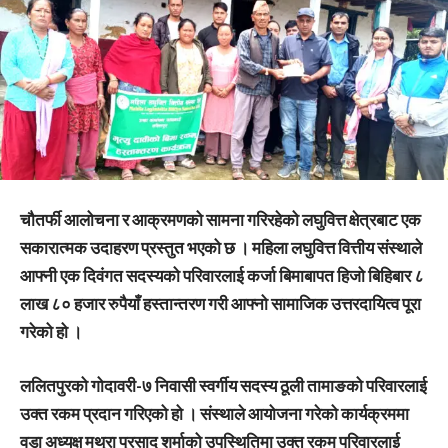
चौतर्फी आलोचना र आक्रमणको सामना गरिरहेको लघुवित्त क्षेत्रबाट एक
सकारात्मक उदाहरण प्रस्तुत भएको छ । महिला लघुवित्त वित्तीय संस्थाले
आफ्नी एक दिवंगत सदस्यको परिवारलाई कर्जा बिमाबापत हिजो बिहिबार ८
लाख ८० हजार रुपैयाँ हस्तान्तरण गरी आफ्नो सामाजिक उत्तरदायित्व पूरा
गरेको हो ।
ललितपुरको गोदावरी-७ निवासी स्वर्गीय सदस्य ठूली तामाङको परिवारलाई
उक्त रकम प्रदान गरिएको हो । संस्थाले आयोजना गरेको कार्यक्रममा
वडा अध्यक्ष मथुरा प्रसाद शर्माको उपस्थितिमा उक्त रकम परिवारलाई