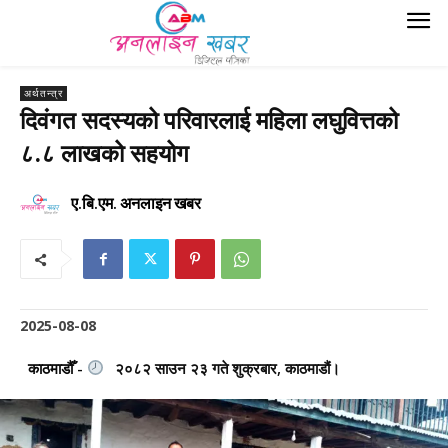
अर्थतन्त्र
दिवंगत सदस्यको परिवारलाई महिला लघुवित्तको
८.८ लाखको सहयोग
ए.बि.एम. अनलाइन खबर
2025-08-08
काठमाडौँ -
२०८२ साउन २३ गते शुक्रबार, काठमाडौं।