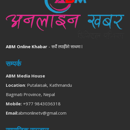
ABM Online Khabar
- सधैँ तपाईँको साथमा l
सम्पर्क
ABM Media House
Location
: Putalaisak, Kathmandu
Bagmati Province, Nepal
Mobile:
+977 9843036318
Email:
abmonlinetv@gmail.com