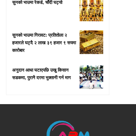
सुनको भाउमा रेकर्ड, चाँदी घट्यो
सुनको भाउमा गिरावट: प्रतितोला २
हजारले घट्दै २ लाख ३९ हजार ९ सयमा
कारोबार
अनुदान आधा घटाएपछि उखु किसान
सडकमा, पुरानै दरमा भुक्तानी गर्न माग