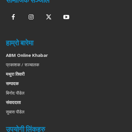
सामाजिक सञ्जाल
हाम्रो बारेमा
ABM Online Khabar
प्रकाशक / सञ्चालक
मथुरा तिवारी
सम्पादक
बिनोद पौडेल
संवाददाता
सुबास पौडेल
उपयोगी लिंकहरु