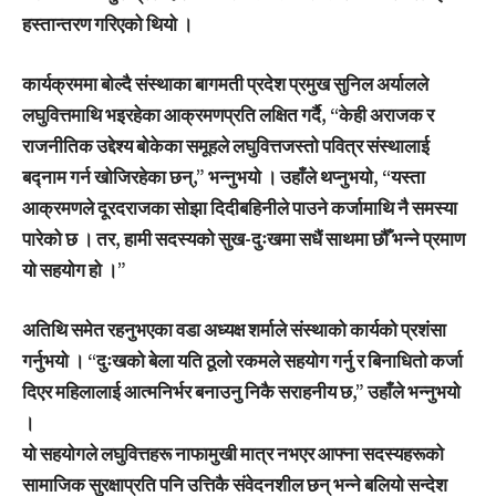
हस्तान्तरण गरिएको थियो ।
कार्यक्रममा बोल्दै संस्थाका बागमती प्रदेश प्रमुख सुनिल अर्यालले
लघुवित्तमाथि भइरहेका आक्रमणप्रति लक्षित गर्दै, “केही अराजक र
राजनीतिक उद्देश्य बोकेका समूहले लघुवित्तजस्तो पवित्र संस्थालाई
बद्नाम गर्न खोजिरहेका छन्,” भन्नुभयो । उहाँले थप्नुभयो, “यस्ता
आक्रमणले दूरदराजका सोझा दिदीबहिनीले पाउने कर्जामाथि नै समस्या
पारेको छ । तर, हामी सदस्यको सुख-दुःखमा सधैं साथमा छौँ भन्ने प्रमाण
यो सहयोग हो ।”
अतिथि समेत रहनुभएका वडा अध्यक्ष शर्माले संस्थाको कार्यको प्रशंसा
गर्नुभयो । “दुःखको बेला यति ठूलो रकमले सहयोग गर्नु र बिनाधितो कर्जा
दिएर महिलालाई आत्मनिर्भर बनाउनु निकै सराहनीय छ,” उहाँले भन्नुभयो
।
यो सहयोगले लघुवित्तहरू नाफामुखी मात्र नभएर आफ्ना सदस्यहरूको
सामाजिक सुरक्षाप्रति पनि उत्तिकै संवेदनशील छन् भन्ने बलियो सन्देश