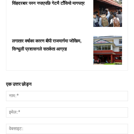
सिंहदरबार पस्न नपाएपछि गेटमै टाँसियो मागपत्र
लगातार वर्षाका कारण बीपी राजमार्गमा जोखिम,
सिन्धुली प्रशासनले सतर्कता आग्रह
एक उत्तर छोड्न
नाम:
इमे
वेब