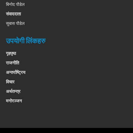
बिनोद पौडेल
संवाददाता
सुबास पौडेल
उपयोगी लिंकहरु
गृहपृष्ठ
राजनीति
अन्तर्राष्ट्रिय
विचार
अर्थतन्त्र
मनोरञ्जन