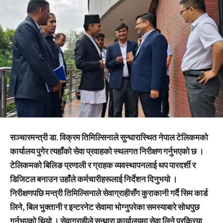
सञ्चारमन्त्री डा. विक्रम तिमिल्सिनाले सुन्धारास्थित नेपाल टेलिकमको
कार्यालय पुगेर त्यहाँको सेवा प्रवाहको स्थलगत निरीक्षण गर्नुभएको छ ।
टेलिकमको बिलिङ प्रणाली र ग्राहक व्यवस्थापनलाई थप पारदर्शी र
डिजिटल बनाउन उहाँले कर्मचारीहरूलाई निर्देशन दिनुभयो ।
निरीक्षणपछि मन्त्री तिमिल्सिनाले सेवाग्राहीसँग कुराकानी गर्दै सिम कार्ड
लिने, बिल भुक्तानी र इन्टरनेट सेवामा भोग्नुपरेका समस्याबारे सोधपुछ
गर्नुभएको थियो । सेवाग्राहीले सुन्धारा कार्यालयमा सेवा लिने प्रक्रिया