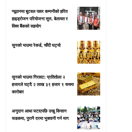
प्यूठानमा बुटवल पावर कम्पनीको हरित
हाइड्रोजन परियोजना सुरु, बेलायत र
विश्व बैंकको सहयोग
सुनको भाउमा रेकर्ड, चाँदी घट्यो
सुनको भाउमा गिरावट: प्रतितोला २
हजारले घट्दै २ लाख ३९ हजार ९ सयमा
कारोबार
अनुदान आधा घटाएपछि उखु किसान
सडकमा, पुरानै दरमा भुक्तानी गर्न माग