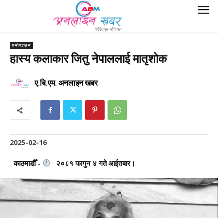
मनोरञ्जन
हास्य कलाकार जितु नेपाललाई मातृशोक
ए.बि.एम. अनलाइन खबर
2025-02-16
काठमाडौँ -
२०८१ फागुन ४ गते आईतबार।