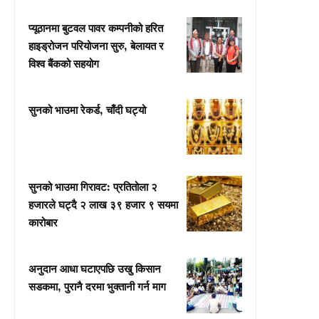
प्यूठानमा बुटवल पावर कम्पनीको हरित
हाइड्रोजन परियोजना सुरु, बेलायत र
विश्व बैंकको सहयोग
सुनको भाउमा रेकर्ड, चाँदी घट्यो
सुनको भाउमा गिरावट: प्रतितोला २
हजारले घट्दै २ लाख ३९ हजार ९ सयमा
कारोबार
अनुदान आधा घटाएपछि उखु किसान
सडकमा, पुरानै दरमा भुक्तानी गर्न माग