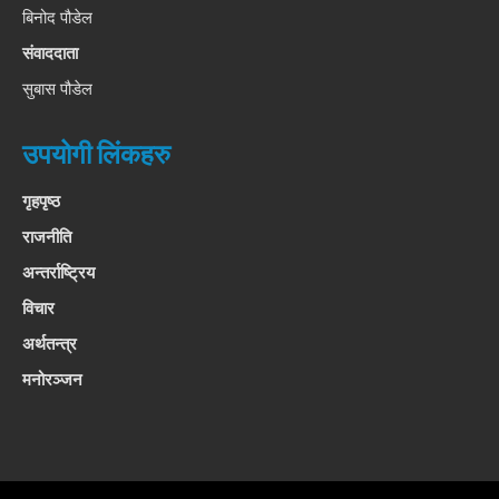
बिनोद पौडेल
संवाददाता
सुबास पौडेल
उपयोगी लिंकहरु
गृहपृष्ठ
राजनीति
अन्तर्राष्ट्रिय
विचार
अर्थतन्त्र
मनोरञ्जन