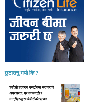
छुटाउनु भयो कि ?
स्वदेशी उत्पादन प्रवर्द्धनमा सरकारको
अग्रसरता: प्रधानमन्त्री र
मन्त्रीहरूद्वारा डीडीसीको प्रचार