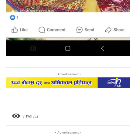
- Advertisement -
Views
352
- Advertisement -