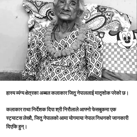
हास्य व्यंग्य क्षेत्रका अब्बल कलाकार जितु नेपाललाई मातृशोक परेको छ।
कलाकार तथा निर्देशक दिपा श्री निरौलाले आफ्नो फेसबुकमा एक
स्ट्याटस लेख्दै, जितु नेपालको आमा योगमाया नेपाल निधनको जानकारी
दिएकि हुन्।