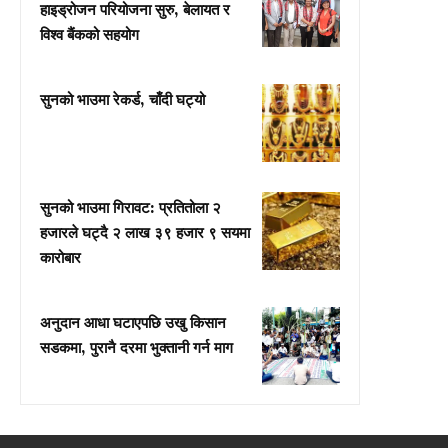
हाइड्रोजन परियोजना सुरु, बेलायत र
विश्व बैंकको सहयोग
सुनको भाउमा रेकर्ड, चाँदी घट्यो
सुनको भाउमा गिरावट: प्रतितोला २
हजारले घट्दै २ लाख ३९ हजार ९ सयमा
कारोबार
अनुदान आधा घटाएपछि उखु किसान
सडकमा, पुरानै दरमा भुक्तानी गर्न माग