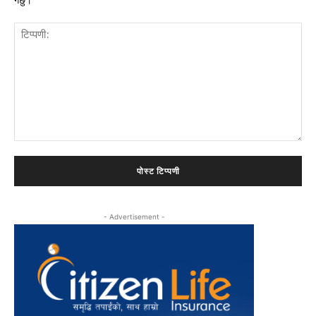
टिप्पणी:
- Advertisement -