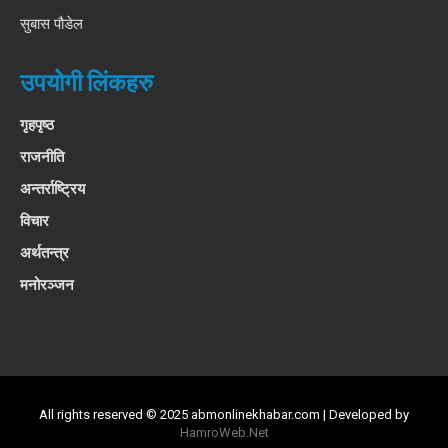
सुबास पौडेल
उपयोगी लिंकहरु
गृहपृष्ठ
राजनीति
अन्तर्राष्ट्रिय
विचार
अर्थतन्त्र
मनोरञ्जन
All rights reserved © 2025 abmonlinekhabar.com | Developed by
HamroWeb.Net