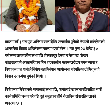
काठमाडौँ । गत पुस अन्तिम सातादेखि उत्कर्षमा पुगेको नेपाली कांग्रेसको
आन्तरिक विवाद अहिलेसम्म साम्य भएको छैन । गत पुस २७ देखि ३०
गतेसम्म तत्कालीन सभापति शेरबहादुर देउवा र नेता डा. शेखर
कोइरालाको असहमतिका बिच तत्कालीन महामन्त्रीद्वय गगन थापा र
विश्वप्रकाश शर्माले विशेष महाधिवेशन आयोजना गरेपछि पार्टीभित्रको
विवाद उत्कर्षमा पुगेको थियो ।
विशेष महाधिवेशनले थापालाई सभापति, शर्मालाई उपसभापतिसहित नयाँ
कार्यसमिति चयन गरेपछि दुई समूहका शीर्ष नेताबिच संवादहिनताको
अवस्था छ ।