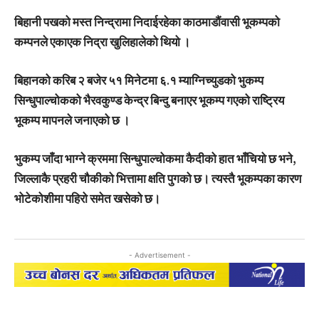
बिहानी पखको मस्त निन्द्रामा निदाईरहेका काठमाडौंवासी भूकम्पको
कम्पनले एकाएक निद्रा खुलिहालेको थियो ।
बिहानको करिब २ बजेर ५१ मिनेटमा ६.१ म्याग्निच्युडको भुकम्प
सिन्धुपाल्चोकको भैरवकुण्ड केन्द्र बिन्दु बनाएर भूकम्प गएको राष्ट्रिय
भूकम्प मापनले जनाएको छ ।
भुकम्प जाँदा भाग्ने क्रममा सिन्धुपाल्चोकमा कैदीको हात भाँचियो छ भने,
जिल्लाकै प्रहरी चौकीको भित्तामा क्षति पुगको छ। त्यस्तै भूकम्पका कारण
भोटेकोशीमा पहिरो समेत खसेको छ।
- Advertisement -