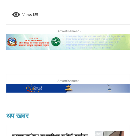
Views
155
- Advertisement -
- Advertisement -
थप खबर