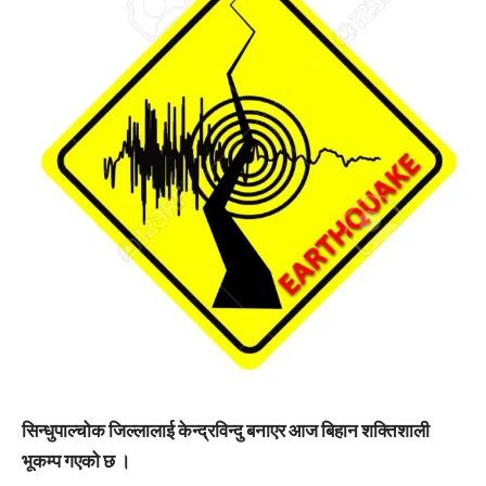
सिन्धुपाल्चोक जिल्लालाई केन्द्रविन्दु बनाएर आज बिहान शक्तिशाली
भूकम्प गएको छ ।