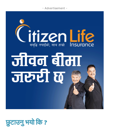
- Advertisement -
छुटाउनु भयो कि ?