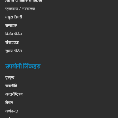
ABM Online Khabar
प्रकाशक / सञ्चालक
मथुरा तिवारी
सम्पादक
बिनोद पौडेल
संवाददाता
सुबास पौडेल
उपयोगी लिंकहरु
गृहपृष्ठ
राजनीति
अन्तर्राष्ट्रिय
विचार
अर्थतन्त्र