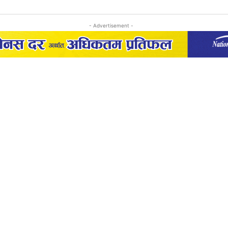
- Advertisement -