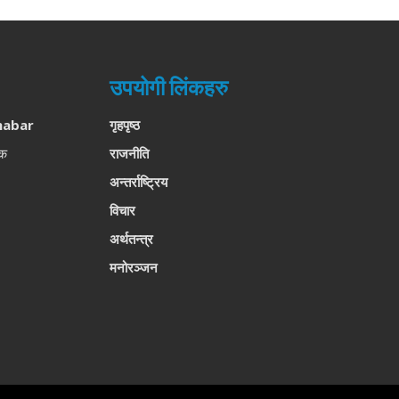
उपयोगी लिंकहरु
habar
गृहपृष्ठ
लक
राजनीति
अन्तर्राष्ट्रिय
विचार
अर्थतन्त्र
मनोरञ्जन