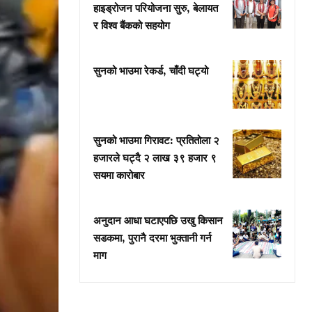
हाइड्रोजन परियोजना सुरु, बेलायत
र विश्व बैंकको सहयोग
सुनको भाउमा रेकर्ड, चाँदी घट्यो
सुनको भाउमा गिरावट: प्रतितोला २
हजारले घट्दै २ लाख ३९ हजार ९
सयमा कारोबार
अनुदान आधा घटाएपछि उखु किसान
सडकमा, पुरानै दरमा भुक्तानी गर्न
माग