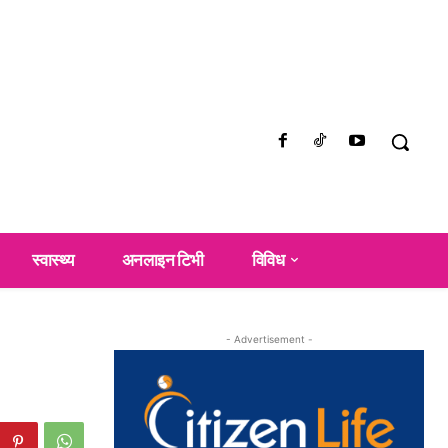
स्वास्थ्य
अनलाइन टिभी
विविध
- Advertisement -