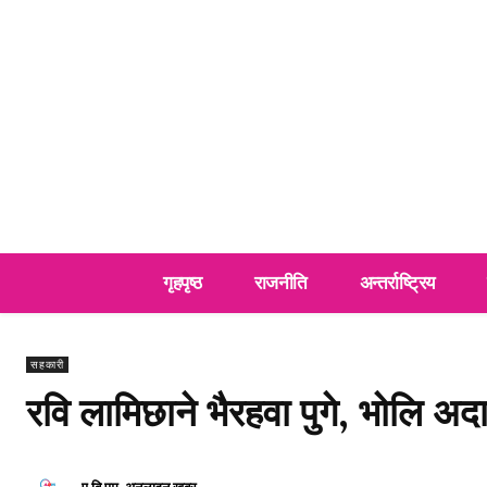
गृहपृष्ठ
राजनीति
अन्तर्राष्ट्रिय
सहकारी
रवि लामिछाने भैरहवा पुगे, भोलि अद