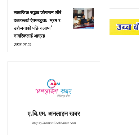
सामाजिक सद्भाव जोगाउन शीर्ष
दलहरूको ऐक्यबद्धता: ‘भ्रम र
उत्तेजनाको पछि नलाग्न’
नागरिकलाई आग्रह
2026-07-29
ए.बि.एम. अनलाइन खबर
https://abmonlinekhabar.com