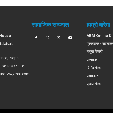
सामाजिक सञ्जाल
हाम्रो बारेमा
House
ABM Online K
talaisak,
प्रकाशक / सञ्चा
मथुरा तिवारी
ince, Nepal
सम्पादक
 9843036318
बिनोद पौडेल
inetv@gmail.com
संवाददाता
सुबास पौडेल