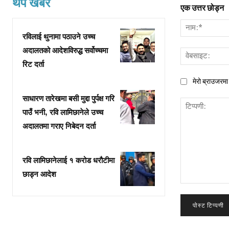
थप खबर
एक उत्तर छोड्न
रविलाई थुनामा पठाउने उच्च
अदालतको आदेशविरुद्ध सर्वोच्चमा
रिट दर्ता
मेरो ब्राउजरमा 
साधारण तारेखमा बसी मुद्दा पुर्पक्ष गरि
पाउँ भनी, रवि लामिछानेले उच्च
अदालतमा गराए निबेदन दर्ता
रवि लामिछानेलाई १ करोड धरौटीमा
छाड्न आदेश
टिप्पणी: