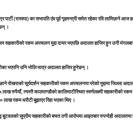
file photo
न्त्र पार्टी (रास्वपा) का सभापति एंव पूर्व गृहमन्त्री समेत रहेका रवि लामिछाने आज ह
 छन् ।
रिम सहकारीको रकम अपचलन मुद्दा दायर भएपछि अदालत हाजिर हुन उनी मंगलबार
ुगेका भएपनि उनि भोलि मात्र अदालत हाजिर हुनेछन् ।
ाने पोखराको सूर्यदर्शन सहकारीको रकम अपचलनमा परेको मुद्दामा जिल्ला अदा
 लाख रुपैयाँ, त्यस्तै काठमाण्डौको कालिमाटीस्थित स्वर्णलक्ष्मी सहकारीको 
ा ६० लाख रकम धरौटी बुझाएर रिहा भएका थिए ।
द्ध बुटवलको सुप्रीम सहकारीको बचत ठगी आरोपमा आइतबार रुपन्देही अदालतमा प