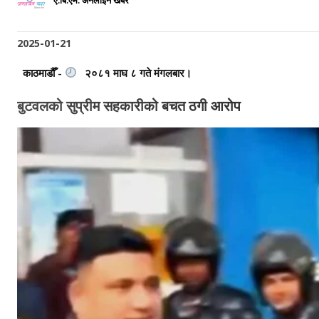
ए.बि.एम. अनलाइन खबर
2025-01-21
काठमाडौँ -
२०८१ माघ ८ गते मंगलबार।
बुटवलको सुप्रीम सहकारीको बचत ठगी आरोप