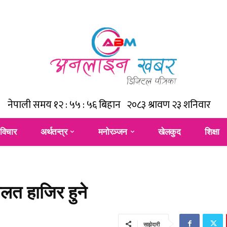
विचार
अर्थतन्त्र
मनोरञ्जन
खेलकुद
शिक्षा
ालत हाजिर हुने
साझेदारी