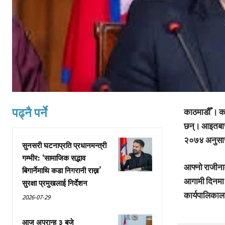
पढ्नै पर्ने
काठमाडौँ । क
छन्। आइतबार 
२०७४ अनुसार 
सुनसरी घटनाप्रति प्रधानमन्त्री
गम्भीर: ‘सामाजिक सद्भाव
आफ्नो राजीना
बिगार्नेमाथि कडा निगरानी राख्न’
आगामी दिनमा 
सुरक्षा प्रमुखलाई निर्देशन
कार्यपालिका
2026-07-29
आज अपरान्ह ३ बजे