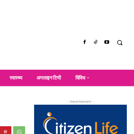
स्वास्थ्य
अनलाइन टिभी
विविध
- Advertisement -