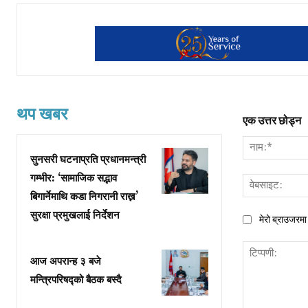
थप खबर
एक उत्तर छोड्न
सुनसरी घटनाप्रति प्रधानमन्त्री
गम्भीर: ‘सामाजिक सद्भाव
बिगार्नेमाथि कडा निगरानी राख्न’
सुरक्षा प्रमुखलाई निर्देशन
मेरो ब्राउजरमा 
आज अपरान्ह ३ बजे
मन्त्रिपरिषद्को बैठक बस्दै