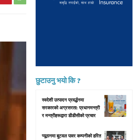
छुटाउनु भयो कि ?
स्वदेशी उत्पादन प्रवर्द्धनमा
सरकारको अग्रसरता: प्रधानमन्त्री
र मन्त्रीहरूद्वारा डीडीसीको प्रचार
प्यूठानमा बुटवल पावर कम्पनीको हरित