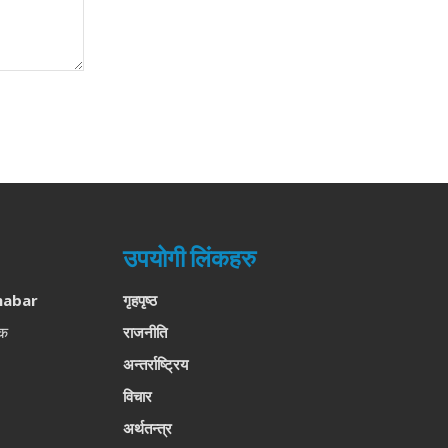
उपयोगी लिंकहरु
habar
गृहपृष्ठ
लक
राजनीति
अन्तर्राष्ट्रिय
विचार
अर्थतन्त्र