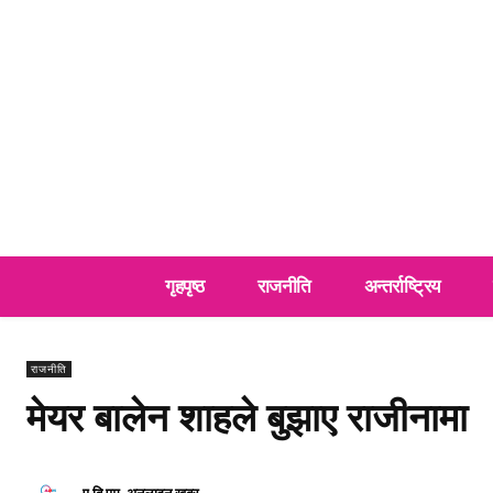
गृहपृष्ठ
राजनीति
अन्तर्राष्ट्रिय
राजनीति
मेयर बालेन शाहले बुझाए राजीनामा