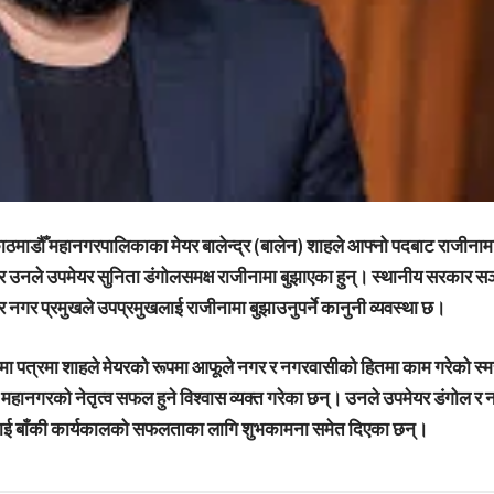
ाठमाडौँ महानगरपालिकाका मेयर बालेन्द्र (बालेन) शाहले आफ्नो पदबाट राजीनाम
उनले उपमेयर सुनिता डंगोलसमक्ष राजीनामा बुझाएका हुन्। स्थानीय सरकार स
नगर प्रमुखले उपप्रमुखलाई राजीनामा बुझाउनुपर्ने कानुनी व्यवस्था छ।
मा पत्रमा शाहले मेयरको रूपमा आफूले नगर र नगरवासीको हितमा काम गरेको स्मरण
महानगरको नेतृत्व सफल हुने विश्वास व्यक्त गरेका छन्। उनले उपमेयर डंगोल र 
लाई बाँकी कार्यकालको सफलताका लागि शुभकामना समेत दिएका छन्।