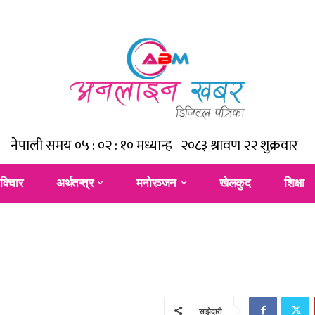
विचार
अर्थतन्त्र
मनोरञ्जन
खेलकुद
शिक्षा
साझेदारी