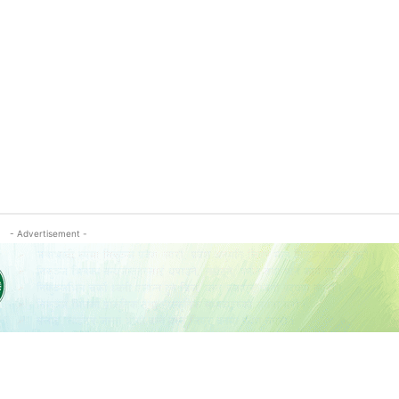
- Advertisement -