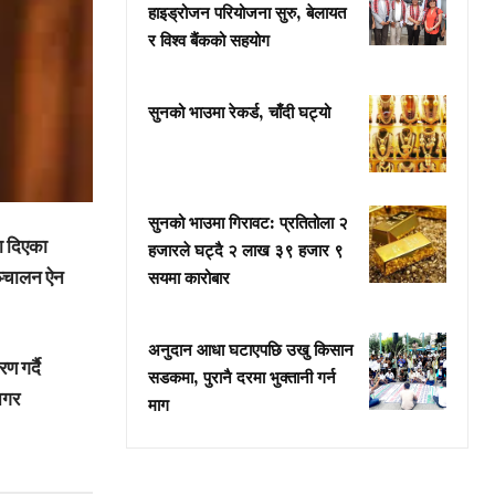
हाइड्रोजन परियोजना सुरु, बेलायत
र विश्व बैंकको सहयोग
सुनको भाउमा रेकर्ड, चाँदी घट्यो
सुनको भाउमा गिरावट: प्रतितोला २
ा दिएका
हजारले घट्दै २ लाख ३९ हजार ९
ञ्चालन ऐन
सयमा कारोबार
अनुदान आधा घटाएपछि उखु किसान
 गर्दै
सडकमा, पुरानै दरमा भुक्तानी गर्न
नगर
माग