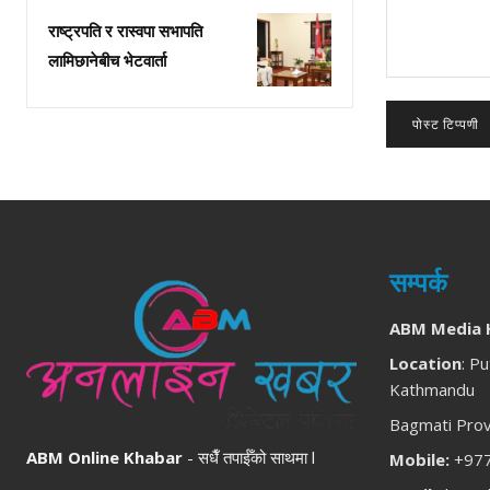
राष्ट्रपति र रास्वपा सभापति
लामिछानेबीच भेटवार्ता
टिप्पणी:
सम्पर्क
ABM Media 
Location
: Pu
Kathmandu
Bagmati Prov
ABM Online Khabar
- सधैँ तपाईँको साथमा l
Mobile:
+977