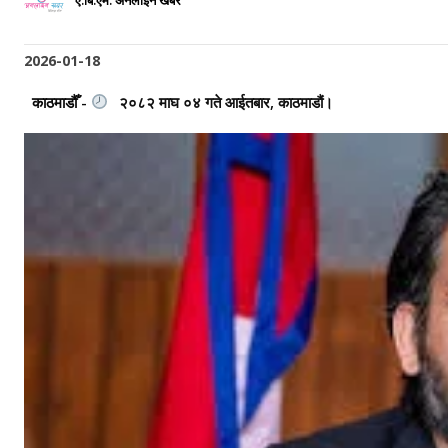
ए.बि.एम. अनलाइन खबर
2026-01-18
काठमाडौँ -
२०८२ माघ ०४ गते आईतबार, काठमाडौं।