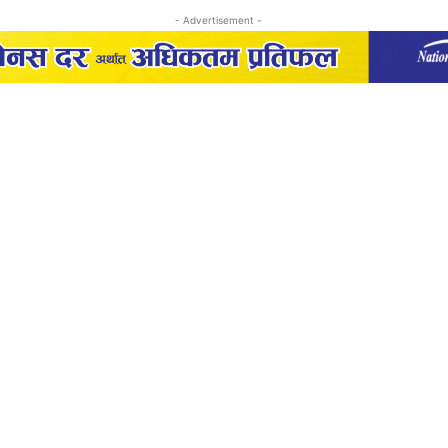
- Advertisement -