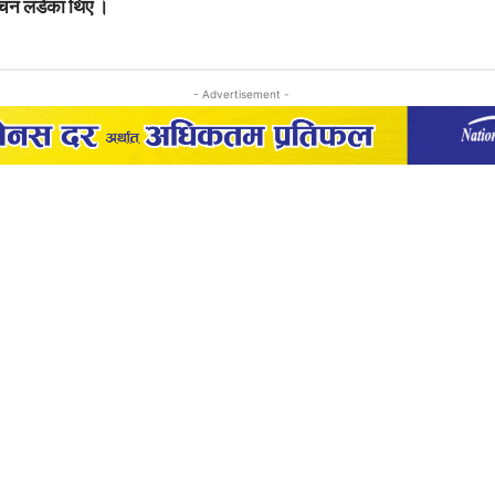
वाचन लडेका थिए ।
- Advertisement -