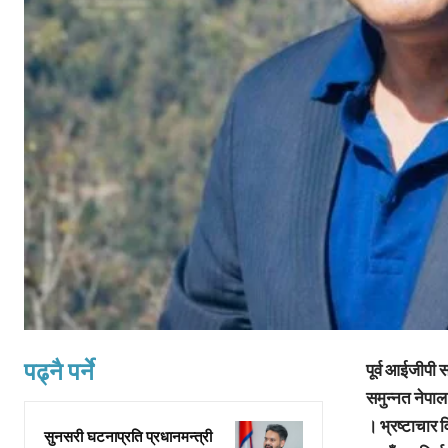
पढ्नै पर्ने
पूर्व आईजीपी स
समुन्नत नेपाल 
। भ्रष्टाचार 
सुनसरी घटनाप्रति प्रधानमन्त्री