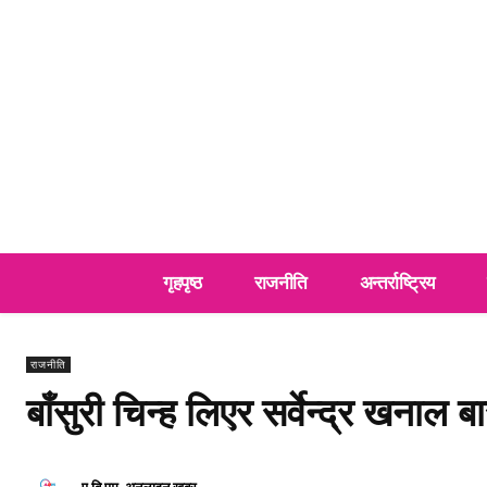
गृहपृष्ठ
राजनीति
अन्तर्राष्ट्रिय
राजनीति
बाँसुरी चिन्ह लिएर सर्वेन्द्र खनाल