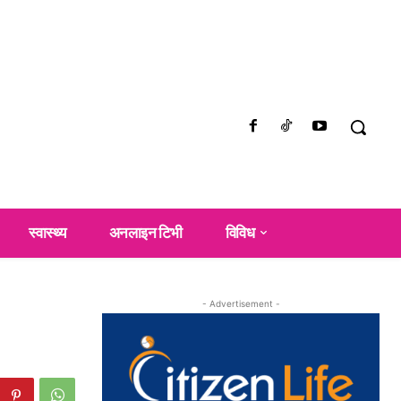
स्वास्थ्य
अनलाइन टिभी
विविध
- Advertisement -