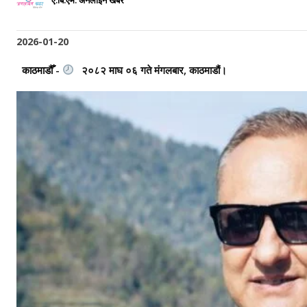
ए.बि.एम. अनलाइन खबर
2026-01-20
काठमाडौँ -
२०८२ माघ ०६ गते मंगलबार, काठमाडौं।