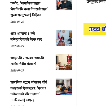
तनहुँबाट निर्
गम्भीर: ‘सामाजिक सद्भाव
बिगार्नेमाथि कडा निगरानी राख्न’
सुरक्षा प्रमुखलाई निर्देशन
2026-07-29
आज अपरान्ह ३ बजे
मन्त्रिपरिषद्को बैठक बस्दै
2026-07-29
राष्ट्रपति र रास्वपा सभापति
लामिछानेबीच भेटवार्ता
2026-07-29
सामाजिक सद्भाव जोगाउन शीर्ष
दलहरूको ऐक्यबद्धता: ‘भ्रम र
उत्तेजनाको पछि नलाग्न’
नागरिकलाई आग्रह