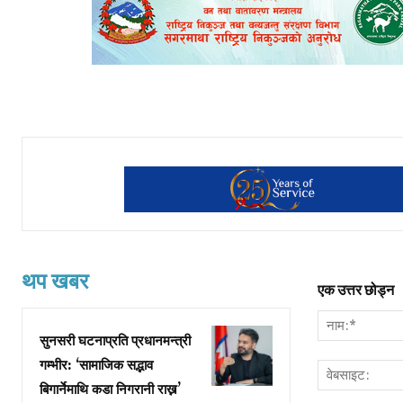
थप खबर
एक उत्तर छोड्न
सुनसरी घटनाप्रति प्रधानमन्त्री
गम्भीर: ‘सामाजिक सद्भाव
बिगार्नेमाथि कडा निगरानी राख्न’