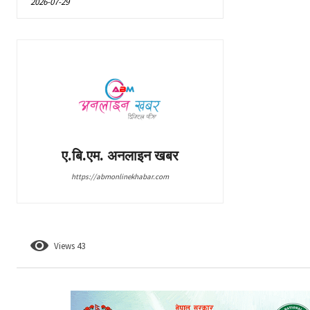
2026-07-29
ए.बि.एम. अनलाइन खबर
https://abmonlinekhabar.com
Views
43