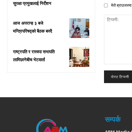
सुरक्षा प्रमुखलाई निर्देशन
मेरो ब्राउजरमा 
आज अपरान्ह ३ बजे
मन्त्रिपरिषद्को बैठक बस्दै
राष्ट्रपति र रास्वपा सभापति
लामिछानेबीच भेटवार्ता
टिप्पणी:
सम्पर्क
ABM Media 