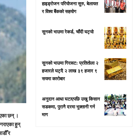
हाइड्रोजन परियोजना सुरु, बेलायत
र विश्व बैंकको सहयोग
सुनको भाउमा रेकर्ड, चाँदी घट्यो
सुनको भाउमा गिरावट: प्रतितोला २
हजारले घट्दै २ लाख ३९ हजार ९
सयमा कारोबार
अनुदान आधा घटाएपछि उखु किसान
सडकमा, पुरानै दरमा भुक्तानी गर्न
माग
दिएका छन् ।
 गराएका हुन्
ाडौँ र