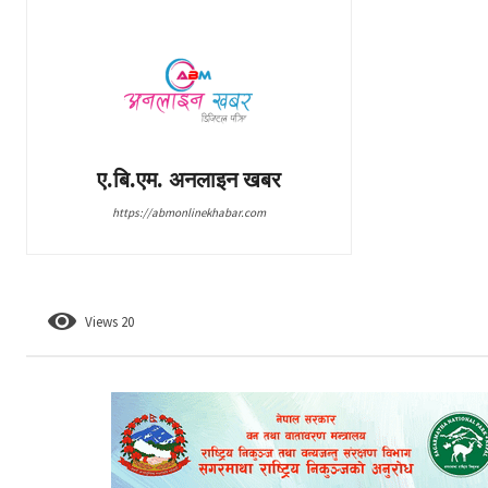
ए.बि.एम. अनलाइन खबर
https://abmonlinekhabar.com
Views
20