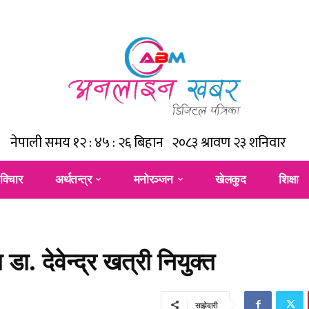
विचार
अर्थतन्त्र
मनोरञ्जन
खेलकुद
शिक्षा
डा. देवेन्द्र खत्री नियुक्त
साझेदारी