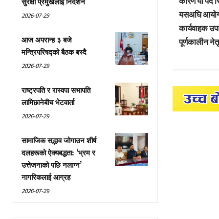
कारण यो पद र
सुरक्षा प्रमुखलाई निर्देशन
यसअघि आयोगमा उ
2026-07-29
कार्यवाहक उपा
आज अपरान्ह ३ बजे
पूर्णकालीन ने
मन्त्रिपरिषद्को बैठक बस्दै
2026-07-29
राष्ट्रपति र रास्वपा सभापति
लामिछानेबीच भेटवार्ता
2026-07-29
सामाजिक सद्भाव जोगाउन शीर्ष
दलहरूको ऐक्यबद्धता: ‘भ्रम र
उत्तेजनाको पछि नलाग्न’
नागरिकलाई आग्रह
2026-07-29