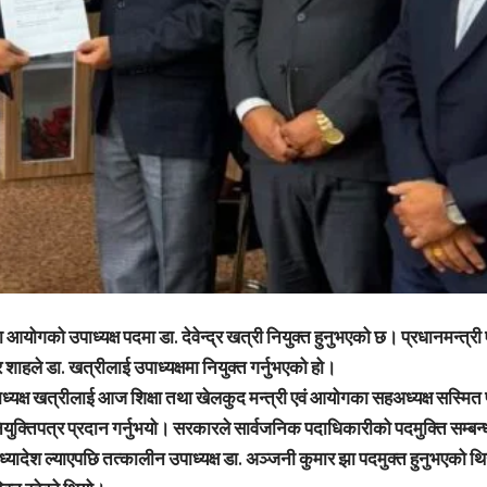
षा आयोगको उपाध्यक्ष पदमा डा. देवेन्द्र खत्री नियुक्त हुनुभएको छ। प्रधानमन्त्र
द्र शाहले डा. खत्रीलाई उपाध्यक्षमा नियुक्त गर्नुभएको हो।
ध्यक्ष खत्रीलाई आज शिक्षा तथा खेलकुद मन्त्री एवं आयोगका सहअध्यक्ष सस्मित
ियुक्तिपत्र प्रदान गर्नुभयो। सरकारले सार्वजनिक पदाधिकारीको पदमुक्ति सम्बन्
 अध्यादेश ल्याएपछि तत्कालीन उपाध्यक्ष डा. अञ्जनी कुमार झा पदमुक्त हुनुभएको