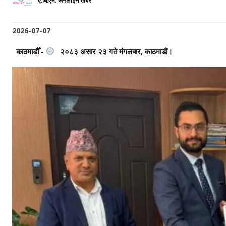
ए.बि.एम. अनलाइन खबर
2026-07-07
काठमाडौँ -
२०८३ असार २३ गते मंगलबार, काठमाडौं।