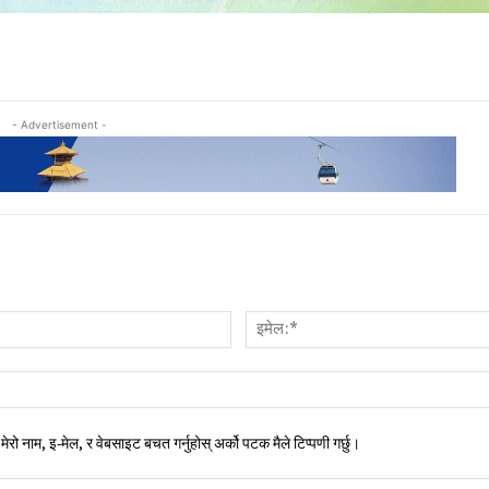
- Advertisement -
नाम:*
मेरो नाम, इ-मेल, र वेबसाइट बचत गर्नुहोस् अर्को पटक मैले टिप्पणी गर्छु।