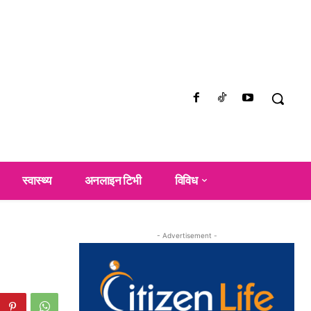
स्वास्थ्य
अनलाइन टिभी
विविध
- Advertisement -