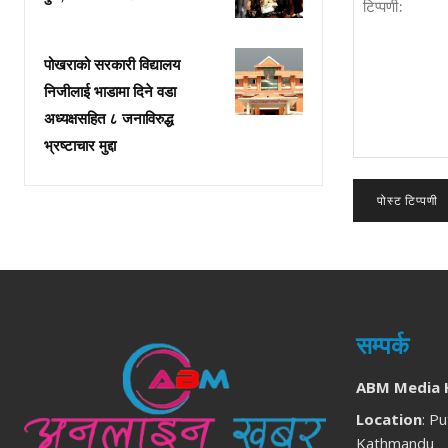
पोखराको सरकारी विद्यालय
निजीलाई भाडामा दिने वडा
अध्यक्षसहित ८ जनाविरुद्ध
भ्रष्टाचार मुद्दा
टिप्पणी:
सम्पर्क
ABM Media 
Location
: Pu
Kathmandu