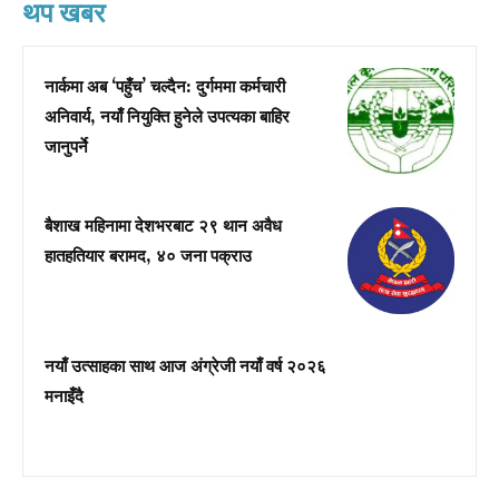
थप खबर
नार्कमा अब ‘पहुँच’ चल्दैन: दुर्गममा कर्मचारी
अनिवार्य, नयाँ नियुक्ति हुनेले उपत्यका बाहिर
जानुपर्ने
बैशाख महिनामा देशभरबाट २९ थान अवैध
हातहतियार बरामद, ४० जना पक्राउ
नयाँ उत्साहका साथ आज अंग्रेजी नयाँ वर्ष २०२६
मनाइँदै