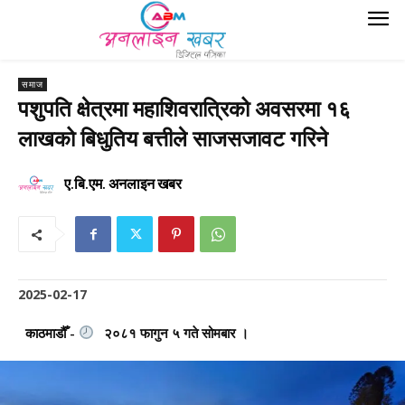
समाज
पशुपति क्षेत्रमा महाशिवरात्रिको अवसरमा १६
लाखको बिधुतिय बत्तीले साजसजावट गरिने
ए.बि.एम. अनलाइन खबर
2025-02-17
काठमाडौँ -
२०८१ फागुन ५ गते सोमबार ।