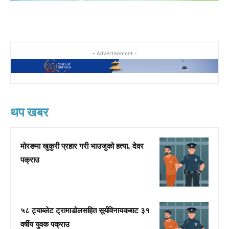
- Advertisement -
थप खबर
मोरङमा खुकुरी प्रहार गरी भाउजुको हत्या, देवर
पक्राउ
५८ ट्याब्लेट ट्रामाडोलसहित सूर्यविनायकबाट ३१
वर्षीय युवक पक्राउ