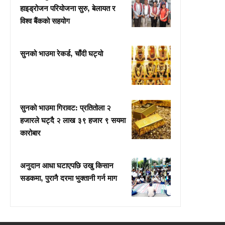
हाइड्रोजन परियोजना सुरु, बेलायत र
विश्व बैंकको सहयोग
सुनको भाउमा रेकर्ड, चाँदी घट्यो
सुनको भाउमा गिरावट: प्रतितोला २
हजारले घट्दै २ लाख ३९ हजार ९ सयमा
कारोबार
अनुदान आधा घटाएपछि उखु किसान
सडकमा, पुरानै दरमा भुक्तानी गर्न माग