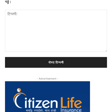
गर्छु।
टिप्पणी:
- Advertisement -