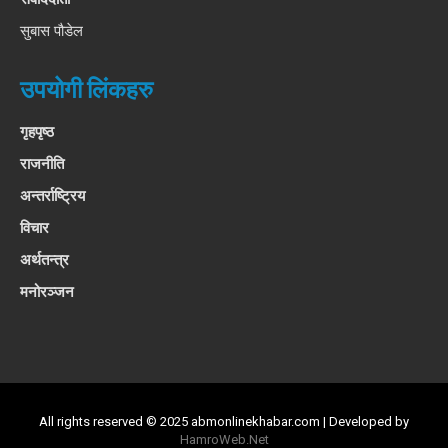
सुबास पौडेल
उपयोगी लिंकहरु
गृहपृष्ठ
राजनीति
अन्तर्राष्ट्रिय
विचार
अर्थतन्त्र
मनोरञ्जन
All rights reserved © 2025 abmonlinekhabar.com | Developed by
HamroWeb.Net