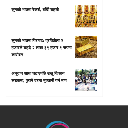
सुनको भाउमा रेकर्ड, चाँदी घट्यो
सुनको भाउमा गिरावट: प्रतितोला २
हजारले घट्दै २ लाख ३९ हजार ९ सयमा
कारोबार
अनुदान आधा घटाएपछि उखु किसान
सडकमा, पुरानै दरमा भुक्तानी गर्न माग