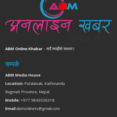
ABM Online Khabar
- सधैँ तपाईँको साथमा l
सम्पर्क
ABM Media House
Location
: Putalaisak, Kathmandu
Bagmati Province, Nepal
Mobile:
+977 9843036318
Email:
abmonlinetv@gmail.com