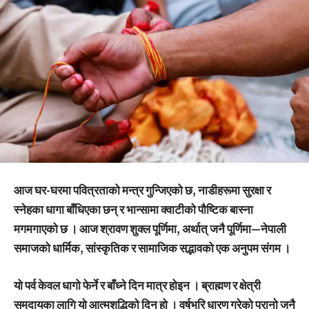
आज घर-घरमा पवित्रताको मन्त्र गुन्जिएको छ, नाडीहरूमा सुरक्षा र
स्नेहका धागा बाँधिएका छन् र भान्सामा क्वाटीको पौष्टिक बास्ना
मगमगाएको छ । आज श्रावण शुक्ल पूर्णिमा, अर्थात् जनै पूर्णिमा—नेपाली
समाजको धार्मिक, सांस्कृतिक र सामाजिक सद्भावको एक अनुपम संगम ।
यो पर्व केवल धागो फेर्ने र बाँध्ने दिन मात्र होइन । ब्राह्मण र क्षेत्री
समुदायका लागि यो आत्मशुद्धिको दिन हो । वर्षभरि धारण गरेको पुरानो जनै