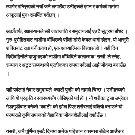
त्यागेर मन्त्रिएको नयाँ जनै लगाउँदा उनीहरूले ज्ञान र कर्मको मार्गमा
आफूलाई पुनः समर्पित गर्दछन् ।
अर्कोतर्फ, रक्षाबन्धनले सबै जातजाति र समुदायलाई एउटै सूत्रमा बाँध्छ ।
गुरु-पुरोहितबाट नाडीमा बाँधिएको पहेँलो डोरो केवल धागो होइन, यो आसुरी
शक्तिबाट रक्षा गर्ने कवच हो, एक आध्यात्मिक विश्वास हो । यही दिन
दिदीबहिनीले दाजुभाइको नाडीमा बाँधिदिने कलात्मक ‘राखी’ ले स्नेह,
सम्मान र अटुट सम्बन्धको प्रतीकका रूपमा पर्वलाई अझै जीवन्त बनाउँछ
।
यही पर्वलाई नेवार समुदायले ‘क्वाटी पुन्ही’ को नामले चिन्छ । उनीहरूको
लागि यो प्रकृति र स्वास्थ्यसँग जोडिएको पर्व हो । नौ थरीका टुसा उम्रेका
गेडागुडीबाट बनेको ‘क्वाटी’ को झोल पिएर शरीरलाई बलियो बनाउने यो
परम्पराले कृषि समाजको वैज्ञानिक जीवनशैलीलाई दर्शाउँछ ।
यसरी, जनै पूर्णिमा एउटै दिनमा अनेक पहिचान र परम्परा बोकेर आउँछ र