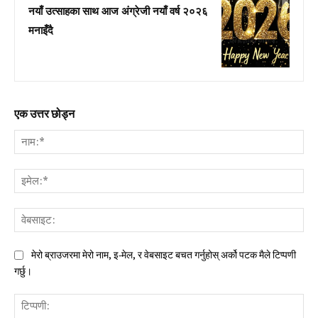
नयाँ उत्साहका साथ आज अंग्रेजी नयाँ वर्ष २०२६
मनाइँदै
एक उत्तर छोड्न
नाम:
इमे
वेब
मेरो ब्राउजरमा मेरो नाम, इ-मेल, र वेबसाइट बचत गर्नुहोस् अर्को पटक मैले टिप्पणी
गर्छु।