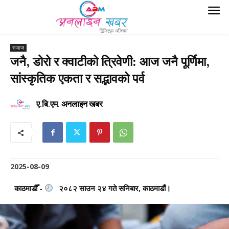
समाज
जनै, डोरो र क्वाटीको त्रिवेणी: आज जनै पूर्णिमा,
सांस्कृतिक एकता र सद्भावको पर्व
ए.बि.एम. अनलाइन खबर
2025-08-09
काठमाडौँ -
२०८२ साउन २४ गते सनिबार, काठमाडौं।