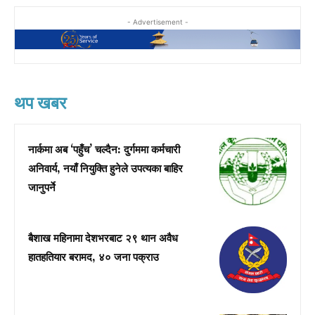
- Advertisement -
थप खबर
नार्कमा अब ‘पहुँच’ चल्दैन: दुर्गममा कर्मचारी
अनिवार्य, नयाँ नियुक्ति हुनेले उपत्यका बाहिर
जानुपर्ने
बैशाख महिनामा देशभरबाट २९ थान अवैध
हातहतियार बरामद, ४० जना पक्राउ