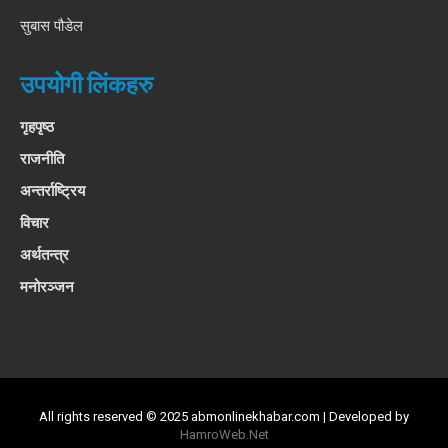
सुबास पौडेल
उपयोगी लिंकहरु
गृहपृष्ठ
राजनीति
अन्तर्राष्ट्रिय
विचार
अर्थतन्त्र
मनोरञ्जन
All rights reserved © 2025 abmonlinekhabar.com | Developed by
HamroWeb.Net