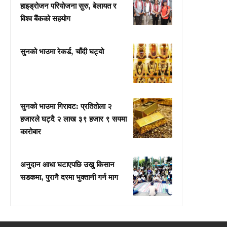
हाइड्रोजन परियोजना सुरु, बेलायत र
विश्व बैंकको सहयोग
सुनको भाउमा रेकर्ड, चाँदी घट्यो
सुनको भाउमा गिरावट: प्रतितोला २
हजारले घट्दै २ लाख ३९ हजार ९ सयमा
कारोबार
अनुदान आधा घटाएपछि उखु किसान
सडकमा, पुरानै दरमा भुक्तानी गर्न माग