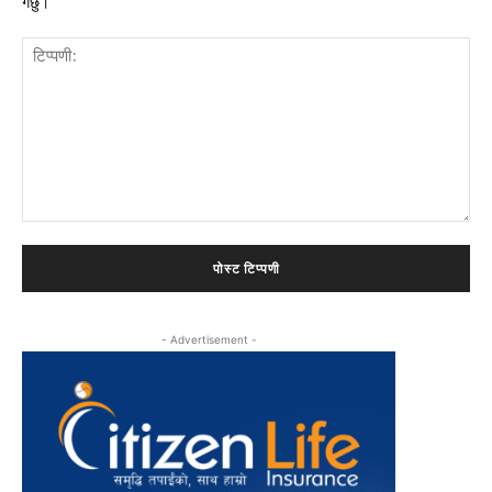
गर्छु।
टिप्पणी:
- Advertisement -