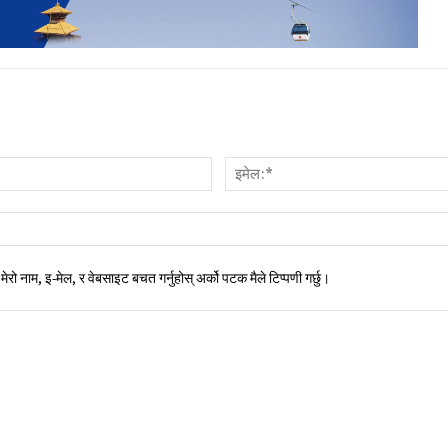
नाम:*
मेरो नाम, इ-मेल, र वेबसाइट बचत गर्नुहोस् अर्को पटक मैले टिप्पणी गर्छु।