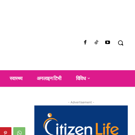
स्वास्थ्य
अनलाइन टिभी
विविध
- Advertisement -