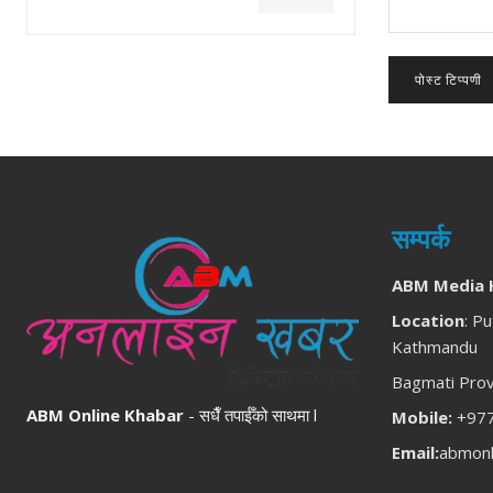
टिप्पणी:
सम्पर्क
ABM Media 
Location
: Pu
Kathmandu
Bagmati Prov
ABM Online Khabar
- सधैँ तपाईँको साथमा l
Mobile:
+977
Email:
abmonl