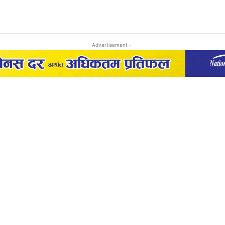
- Advertisement -