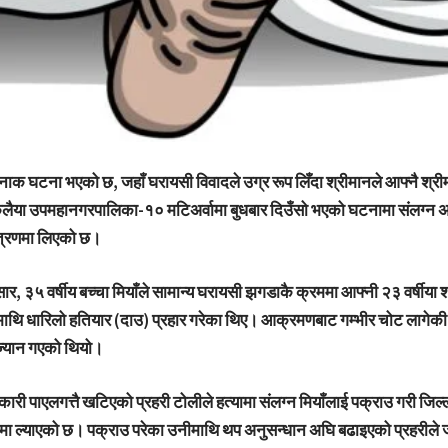
दनाक घटना भएको छ, जहाँ घरायसी विवादले उग्र रूप लिँदा श्रीमानले आफ्नै श्री
लैया उपमहानगरपालिका-१० मटिअर्वामा बुधबार दिउँसो भएको घटनामा संलग्न 
न्त्रणमा लिएको छ।
ार, ३५ वर्षीय बच्चा मियाँले सामान्य घरायसी झगडाकै क्रममा आफ्नी २३ वर्षीया 
ाथि धारिलो हतियार (दाउ) प्रहार गरेका थिए। आक्रमणबाट गम्भीर चोट लागेक
ज्यान गएको थियो।
ी पाएलगत्तै खटिएको प्रहरी टोलीले हत्यामा संलग्न मियाँलाई पक्राउ गरी जिल्ल
रामा ल्याएको छ। पक्राउ परेका उनीमाथि थप अनुसन्धान अघि बढाइएको प्रहरीले