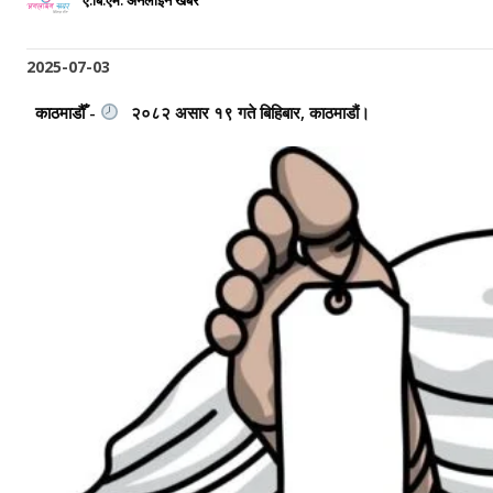
ए.बि.एम. अनलाइन खबर
2025-07-03
काठमाडौँ -
२०८२ असार १९ गते बिहिबार, काठमाडौं।