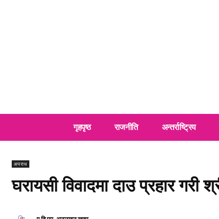
गृहपृष्ठ
राजनीति
अन्तर्राष्ट्रिय
अपराध
घरायसी विवादमा दाउ प्रहार गरी श्र