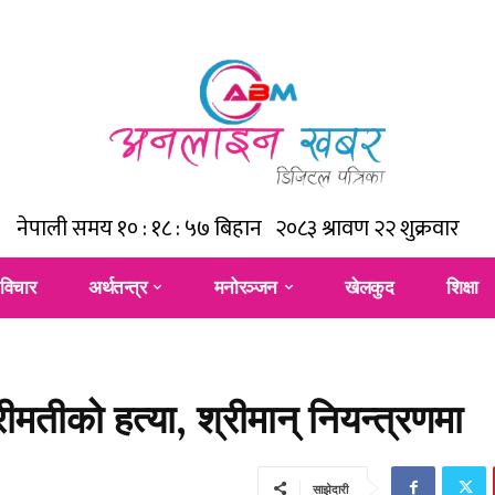
विचार
अर्थतन्त्र
मनोरञ्जन
खेलकुद
शिक्षा
ीमतीको हत्या, श्रीमान् नियन्त्रणमा
साझेदारी