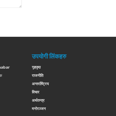
उपयोगी लिंकहरु
habar
गृहपृष्ठ
लक
राजनीति
अन्तर्राष्ट्रिय
विचार
अर्थतन्त्र
मनोरञ्जन