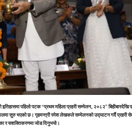
को इतिहासमा पहिलो पटक “प्रथम महिला प्रहरी सम्मेलन, २०८२” बिहीबारदेखि प्
ालमा सुरु भएको छ। गृहमन्त्री रमेश लेखकले सम्मेलनको उद्घाटन गर्दै प्रहरी से
िका र सशक्तिकरणमा जोड दिनुभयो।