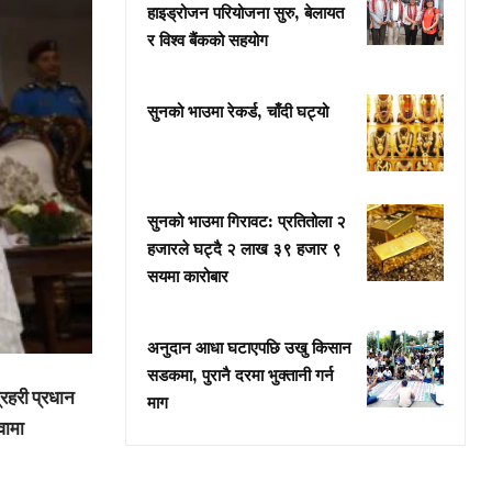
हाइड्रोजन परियोजना सुरु, बेलायत
र विश्व बैंकको सहयोग
सुनको भाउमा रेकर्ड, चाँदी घट्यो
सुनको भाउमा गिरावट: प्रतितोला २
हजारले घट्दै २ लाख ३९ हजार ९
सयमा कारोबार
अनुदान आधा घटाएपछि उखु किसान
सडकमा, पुरानै दरमा भुक्तानी गर्न
रहरी प्रधान
माग
वामा