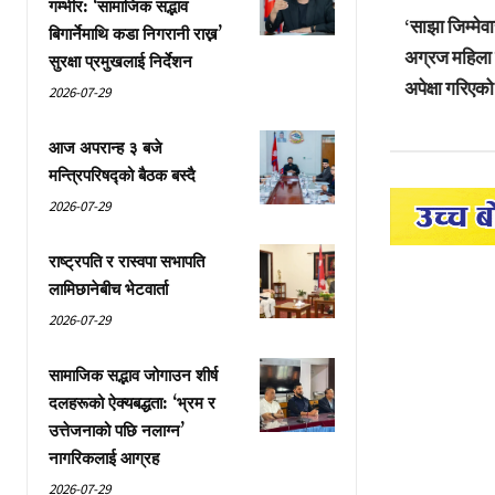
गम्भीर: ‘सामाजिक सद्भाव
‘साझा जिम्मेव
बिगार्नेमाथि कडा निगरानी राख्न’
अग्रज महिला प
सुरक्षा प्रमुखलाई निर्देशन
अपेक्षा गरिएक
2026-07-29
आज अपरान्ह ३ बजे
मन्त्रिपरिषद्को बैठक बस्दै
2026-07-29
राष्ट्रपति र रास्वपा सभापति
लामिछानेबीच भेटवार्ता
2026-07-29
सामाजिक सद्भाव जोगाउन शीर्ष
दलहरूको ऐक्यबद्धता: ‘भ्रम र
उत्तेजनाको पछि नलाग्न’
नागरिकलाई आग्रह
2026-07-29