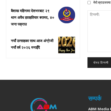
मेरो ब्राउजरमा 
बैशाख महिनामा देशभरबाट २९
थान अवैध हातहतियार बरामद, ४०
जना पक्राउ
नयाँ उत्साहका साथ आज अंग्रेजी
नयाँ वर्ष २०२६ मनाइँदै
टिप्पणी:
सम्पर्क
ABM Media 