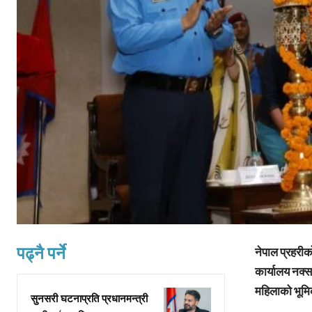
पढ्नै पर्ने
नेपाल प्रहरी
कार्यालय नक्स
महिलाको भूम
सुनसरी घटनाप्रति प्रधानमन्त्री