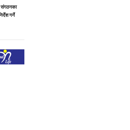
री संगठनका
देश गर्ने