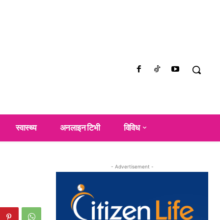
स्वास्थ्य
अनलाइन टिभी
विविध
- Advertisement -