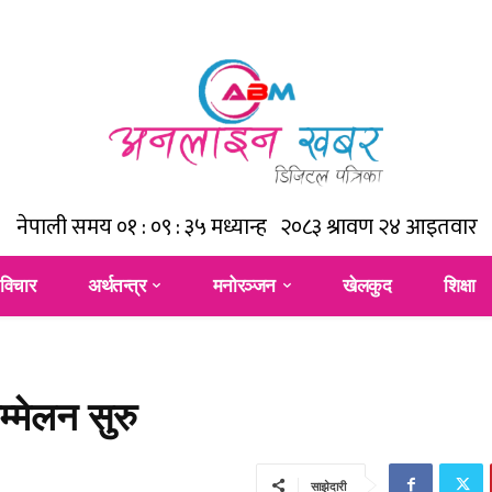
विचार
अर्थतन्त्र
मनोरञ्जन
खेलकुद
शिक्षा
्मेलन सुरु
साझेदारी