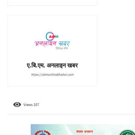
ए.बि.एम. अनलाइन खबर
https://abmonlinekhabar.com
Views
107