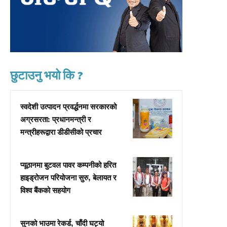
छुटाउनु भयो कि ?
स्वदेशी उत्पादन प्रवर्द्धनमा सरकारको
अग्रसरता: प्रधानमन्त्री र
मन्त्रीहरूद्वारा डीडीसीको प्रचार
प्यूठानमा बुटवल पावर कम्पनीको हरित
हाइड्रोजन परियोजना सुरु, बेलायत र
विश्व बैंकको सहयोग
सुनको भाउमा रेकर्ड, चाँदी घट्यो