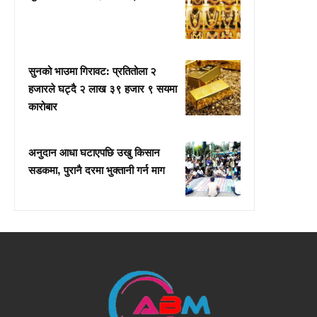
सुनको भाउमा गिरावट: प्रतितोला २
हजारले घट्दै २ लाख ३९ हजार ९ सयमा
कारोबार
अनुदान आधा घटाएपछि उखु किसान
सडकमा, पुरानै दरमा भुक्तानी गर्न माग