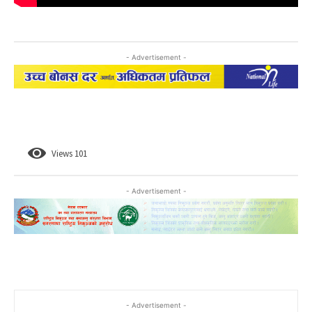
- Advertisement -
Views
101
- Advertisement -
- Advertisement -