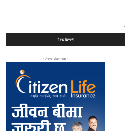
टिप्पणी:
- Advertisement -