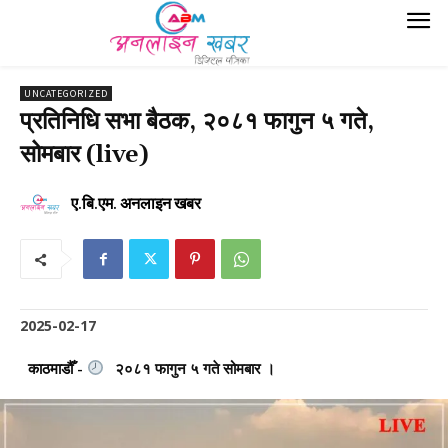
UNCATEGORIZED
प्रतिनिधि सभा बैठक, २०८१ फागुन ५ गते,
सोमबार (live)
ए.बि.एम. अनलाइन खबर
2025-02-17
काठमाडौँ -
२०८१ फागुन ५ गते सोमबार ।