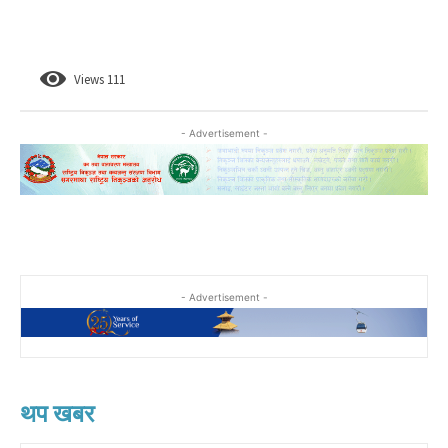
Views
111
- Advertisement -
- Advertisement -
थप खबर