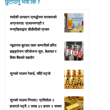
छुटाउनु भयो कि ?
स्वदेशी उत्पादन प्रवर्द्धनमा सरकारको
अग्रसरता: प्रधानमन्त्री र
मन्त्रीहरूद्वारा डीडीसीको प्रचार
प्यूठानमा बुटवल पावर कम्पनीको हरित
हाइड्रोजन परियोजना सुरु, बेलायत र
विश्व बैंकको सहयोग
सुनको भाउमा रेकर्ड, चाँदी घट्यो
सुनको भाउमा गिरावट: प्रतितोला २
हजारले घट्दै २ लाख ३९ हजार ९ सयमा