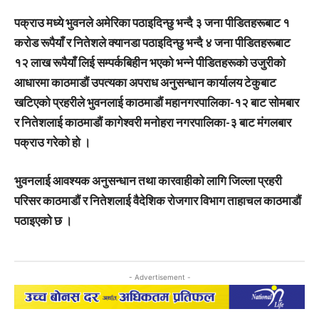
पक्राउ मध्ये भुवनले अमेरिका पठाइदिन्छु भन्दै ३ जना पीडितहरूबाट १
करोड रूपैयाँ र नितेशले क्यानडा पठाइदिन्छु भन्दै ४ जना पीडितहरूबाट
१२ लाख रूपैयाँ लिई सम्पर्कबिहीन भएको भन्ने पीडितहरूको उजुरीको
आधारमा काठमाडौं उपत्यका अपराध अनुसन्धान कार्यालय टेकुबाट
खटिएको प्रहरीले भुवनलाई काठमाडौं महानगरपालिका-१२ बाट सोमबार
र नितेशलाई काठमाडौं कागेश्वरी मनोहरा नगरपालिका-३ बाट मंगलबार
पक्राउ गरेको हो ।
भुवनलाई आवश्यक अनुसन्धान तथा कारवाहीको लागि जिल्ला प्रहरी
परिसर काठमाडौं र नितेशलाई वैदेशिक रोजगार विभाग ताहाचल काठमाडौं
पठाइएको छ ।
- Advertisement -